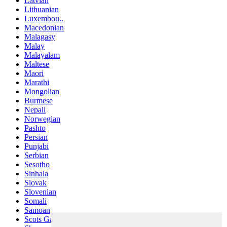
Latvian
Lithuanian
Luxembou..
Macedonian
Malagasy
Malay
Malayalam
Maltese
Maori
Marathi
Mongolian
Burmese
Nepali
Norwegian
Pashto
Persian
Punjabi
Serbian
Sesotho
Sinhala
Slovak
Slovenian
Somali
Samoan
Scots Gaelic