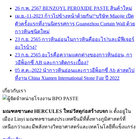
26 ก.พ. 2567
BENZOYL PEROXIDE PASTE สินค้าใหม่
เม.ย.-11-2023
ก้าวไปข้างหน้าด้วยกัน!“บริษัท Miaojie เปิด
ตัวครั้งแรกที่งานนิทรรศการ Guangzhou Curtain Wall ด้วย
กาวหินชนิดใหม่
23 ก.ย. 2565
กาวหินอ่อนในกาวหินคืออะไร?และมีฟีเจอร์
อะไรบ้าง?
23 ก.ย. 2565
อะไรคือความแตกต่างของกาวหินอ่อน, กา
วอีพ็อกซี่ AB และกาวติดกระเบื้อง?
05 ส.ค.-2022
นำกาวหินอ่อนและกาวอีพ็อกซี่ Ab ล่าสุดไป
ที่งาน China Xiamen International Stone Fair ปี 2022
เกี่ยวกับเรา
มณฑลซานตง HERCULES ใหม่วัสดุก่อสร้างบจก
is
ตั้งอยู่ใน
เมือง Linyi มณฑลซานตงประเทศจีนมีที่ตั้งทางภูมิศาสตร์ที่
เหนือกว่าและมีพลังทางวิทยาศาสตร์และเทคโนโลยีที่แข็งแกร่ง