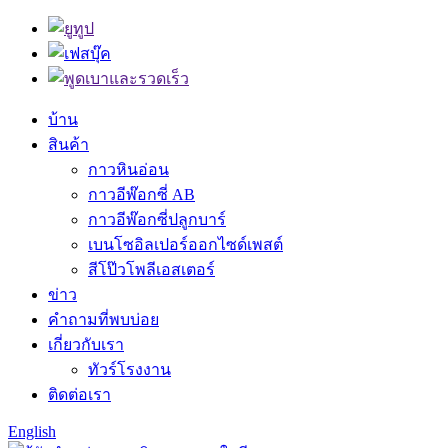
บ้าน
สินค้า
กาวหินอ่อน
กาวอีพ๊อกซี่ AB
กาวอีพ๊อกซี่ปลูกบาร์
เบนโซอิลเปอร์ออกไซด์เพสต์
สีโป๊วโพลีเอสเตอร์
ข่าว
คำถามที่พบบ่อย
เกี่ยวกับเรา
ทัวร์โรงงาน
ติดต่อเรา
English