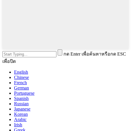
กด Enter เพื่อค้นหาหรือกด ESC
เพื่อปิด
English
Chinese
French
German
Portuguese
Spanish
Russian
Japanese
Korean
Arabic
Irish
Greek