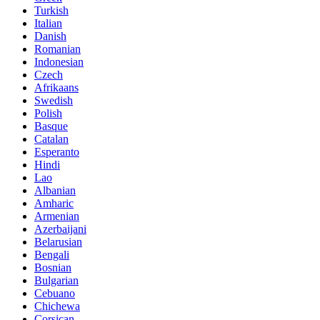
Turkish
Italian
Danish
Romanian
Indonesian
Czech
Afrikaans
Swedish
Polish
Basque
Catalan
Esperanto
Hindi
Lao
Albanian
Amharic
Armenian
Azerbaijani
Belarusian
Bengali
Bosnian
Bulgarian
Cebuano
Chichewa
Corsican