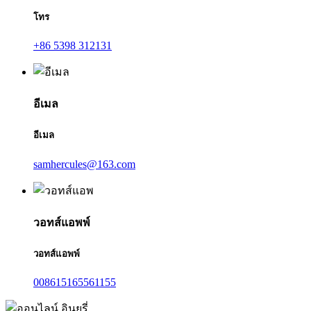
โทร
+86 5398 312131
อีเมล
อีเมล
samhercules@163.com
วอทส์แอพพ์
วอทส์แอพพ์
008615165561155